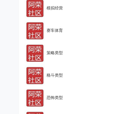
模拟经营
赛车体育
策略类型
格斗类型
恐怖类型