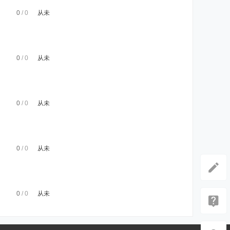
0
/ 0
从未
0
/ 0
从未
0
/ 0
从未
0
/ 0
从未
0
/ 0
从未