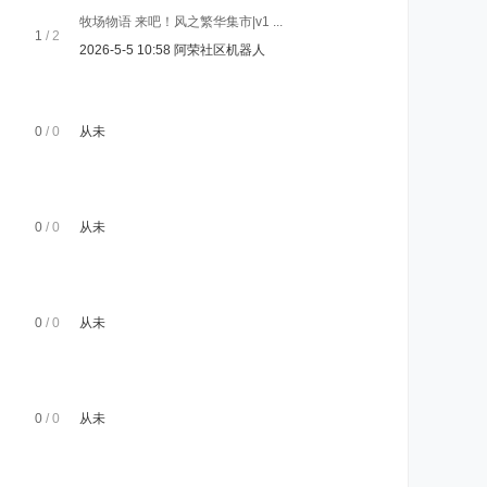
牧场物语 来吧！风之繁华集市|v1 ...
1
/ 2
2026-5-5 10:58
阿荣社区机器人
0
/ 0
从未
0
/ 0
从未
0
/ 0
从未
0
/ 0
从未