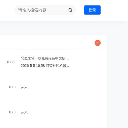
登录
恶魔之塔下载免费绿色中文版 ...
10
/ 21
2026-5-5 10:58
阿荣社区机器人
0
/ 0
从未
0
/ 0
从未