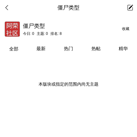
僵尸类型
僵尸类型
收藏
今日:
0
主题:
0
排名:
8
最新
热门
热帖
精华
全部
本版块或指定的范围内尚无主题