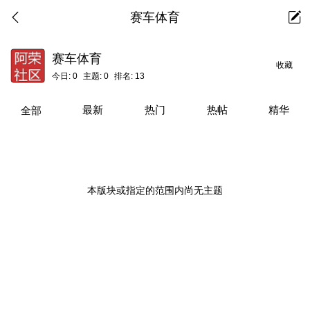
赛车体育
赛车体育
收藏
今日:
0
主题:
0
排名:
13
最新
热门
热帖
精华
全部
本版块或指定的范围内尚无主题