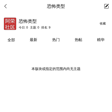
恐怖类型
恐怖类型
收藏
今日:
0
主题:
0
排名:
9
最新
热门
热帖
精华
全部
本版块或指定的范围内尚无主题