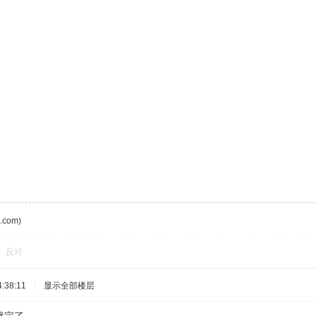
com)
反对
:38:11
|
显示全部楼层