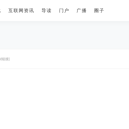
戏
互联网资讯
导读
门户
广播
圈子
制链接]