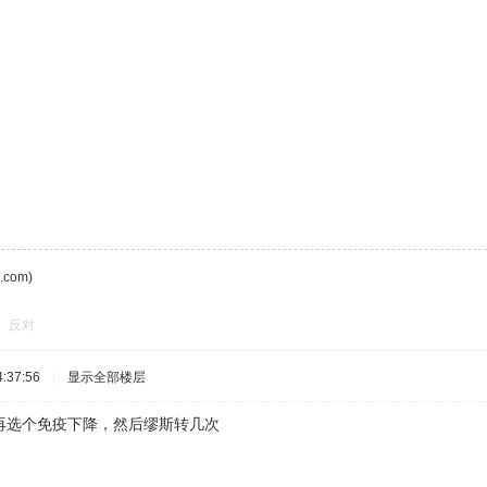
com)
反对
:37:56
|
显示全部楼层
再选个免疫下降，然后缪斯转几次