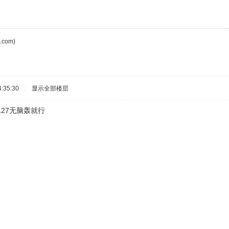
com)
:35:30
|
显示全部楼层
127无脑轰就行