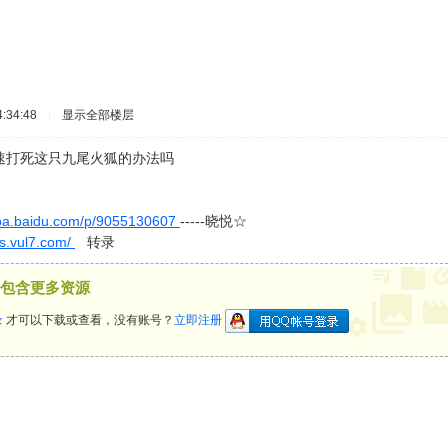
:34:48
|
显示全部楼层
速打死这只九尾火狐的办法吗
ieba.baidu.com/p/9055130607
-----晓悦☆
.vul7.com/
转录
包含更多资源
录
才可以下载或查看，没有账号？
立即注册