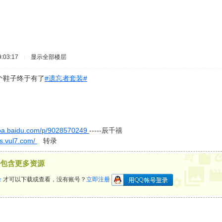
:03:17
|
显示全部楼层
个鞋子终于有了
#遗忘者套装#
ieba.baidu.com/p/9028570249
-----辰千禧
.vul7.com/
转录
包含更多资源
录
才可以下载或查看，没有账号？
立即注册