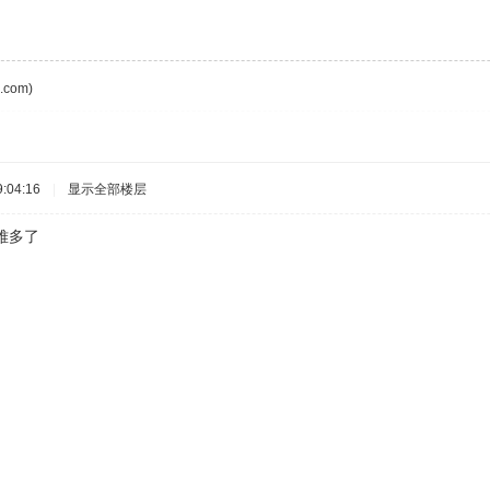
com)
:04:16
|
显示全部楼层
难多了