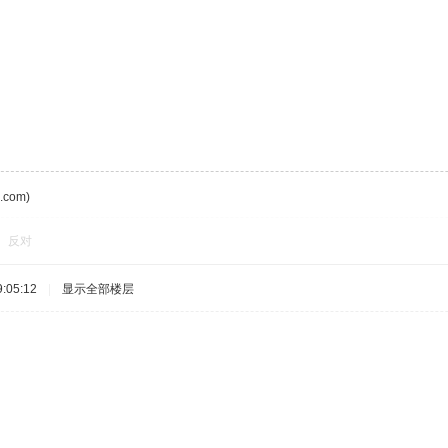
com)
反对
:05:12
|
显示全部楼层