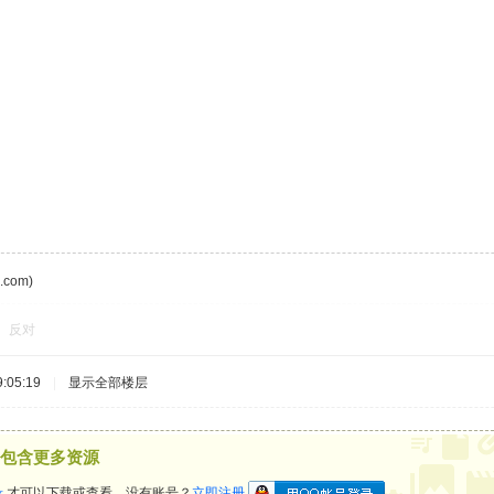
com)
反对
:05:19
|
显示全部楼层
包含更多资源
录
才可以下载或查看，没有账号？
立即注册