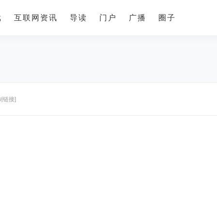
戏
互联网资讯
导读
门户
广播
圈子
制链接]