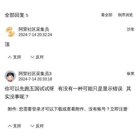
全部回复
看全部
倒序浏览
5
阿荣社区采集员
沙发
2024-7-14 20:32:24
顶
支持
反对
阿荣社区采集员3
板凳
2024-7-14 20:33:18
你可以先跑五国试试呀 有没有一种可能只是显示错误 其
实没事呢？
附件:
您需要
登录
才可以下载或查看附件。没有账号？
立即注册
支持
反对