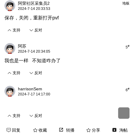
阿荣社区采集员2
地板
2024-7-14 20:33:53
保存，关闭，重新打开pvf
支持
反对
阿苏
#
5
2024-7-14 20:34:05
我也是一样 不知道咋办了
支持
反对
harrisonSem
#
6
2024-7-17 14:17:00
支持
反对
回复
收藏
转播
分享
淘帖