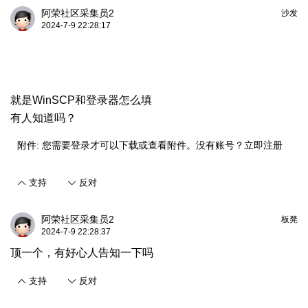
阿荣社区采集员2
沙发
2024-7-9 22:28:17
就是WinSCP和登录器怎么填
有人知道吗？
附件:
您需要
登录
才可以下载或查看附件。没有账号？
立即注册
支持
反对
阿荣社区采集员2
板凳
2024-7-9 22:28:37
顶一个，有好心人告知一下吗
支持
反对