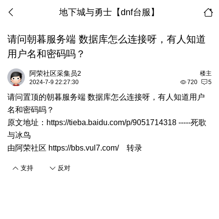
地下城与勇士【dnf台服】
请问朝暮服务端 数据库怎么连接呀，有人知道
用户名和密码吗？
阿荣社区采集员2
楼主
2024-7-9 22:27:30
720
5
请问置顶的朝暮服务端 数据库怎么连接呀，有人知道用户
名和密码吗？
原文地址：
https://tieba.baidu.com/p/9051714318
-----死歌
与冰鸟
由
阿荣社区 https://bbs.vul7.com/
转录
支持
反对