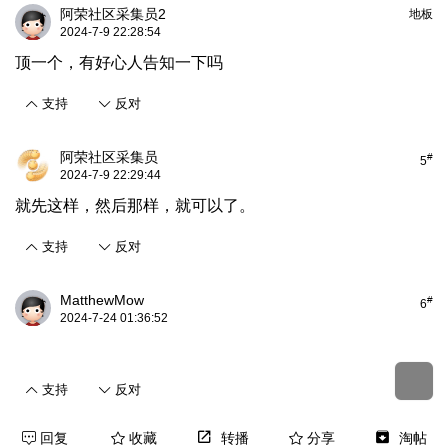
阿荣社区采集员2
地板
2024-7-9 22:28:54
顶一个，有好心人告知一下吗
支持
反对
阿荣社区采集员
#
5
2024-7-9 22:29:44
就先这样，然后那样，就可以了。
支持
反对
MatthewMow
#
6
2024-7-24 01:36:52
支持
反对
回复
收藏
转播
分享
淘帖