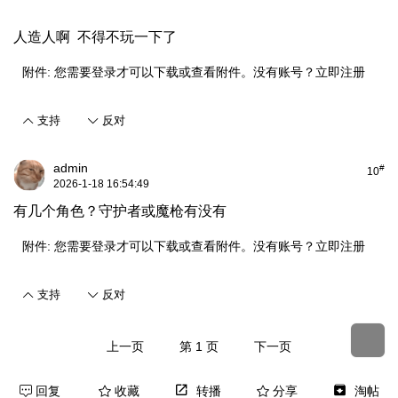
人造人啊 不得不玩一下了
附件:
您需要
登录
才可以下载或查看附件。没有账号？
立即注册
支持
反对
admin
#
10
2026-1-18 16:54:49
有几个角色？守护者或魔枪有没有
附件:
您需要
登录
才可以下载或查看附件。没有账号？
立即注册
支持
反对
上一页
第 1 页
下一页
回复
收藏
转播
分享
淘帖