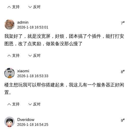
支持
反对
admin
#
7
2026-1-18 16:53:01
我架好了，就是没宽屏，好烦，团本搞了个插件，能打打安
图恩，改了点奖励，做装备没那么慢了
支持
反对
xiaomi
#
8
2026-1-18 16:53:33
楼主想玩我可以帮你搭建起来，我这儿有一个服务器正好闲
置。
支持
反对
Dveridow
#
9
2026-1-18 16:54:25