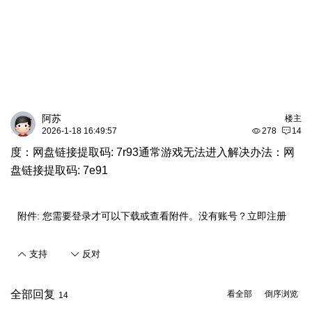
阿苏
楼主
2026-1-18 16:49:57
278
14
度：网盘链接提取码: 7r93通常游戏无法进入解决办法：网
盘链接提取码: 7e91
附件:
您需要
登录
才可以下载或查看附件。没有账号？
立即注册
支持
反对
全部回复
看全部
倒序浏览
14