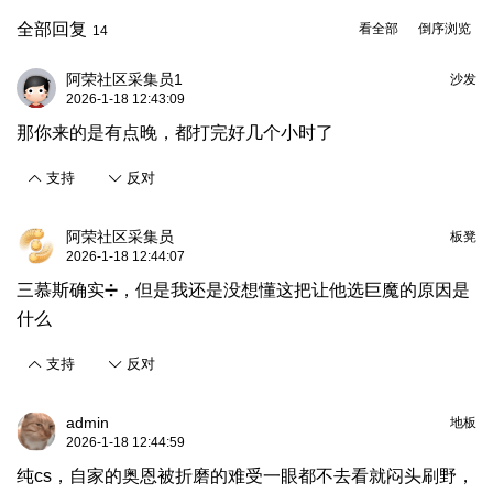
全部回复
看全部
倒序浏览
14
阿荣社区采集员1
沙发
2026-1-18 12:43:09
那你来的是有点晚，都打完好几个小时了
支持
反对
阿荣社区采集员
板凳
2026-1-18 12:44:07
三慕斯确实➗，但是我还是没想懂这把让他选巨魔的原因是
什么
支持
反对
admin
地板
2026-1-18 12:44:59
纯cs，自家的奥恩被折磨的难受一眼都不去看就闷头刷野，