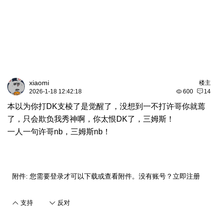
xiaomi
楼主
2026-1-18 12:42:18
600
14
本以为你打DK支棱了是觉醒了，没想到一不打许哥你就蔫
了，只会欺负我秀神啊，你太恨DK了，三姆斯！
一人一句许哥nb，三姆斯nb！
附件:
您需要
登录
才可以下载或查看附件。没有账号？
立即注册
支持
反对