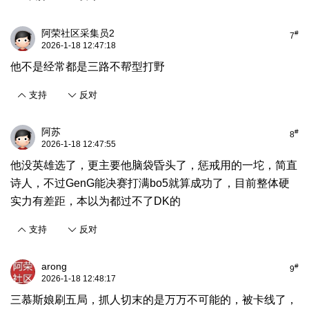
阿荣社区采集员2
#
7
2026-1-18 12:47:18
他不是经常都是三路不帮型打野
支持
反对
阿苏
#
8
2026-1-18 12:47:55
他没英雄选了，更主要他脑袋昏头了，惩戒用的一坨，简直
诗人，不过GenG能决赛打满bo5就算成功了，目前整体硬
实力有差距，本以为都过不了DK的
支持
反对
arong
#
9
2026-1-18 12:48:17
三慕斯娘刷五局，抓人切末的是万万不可能的，被卡线了，