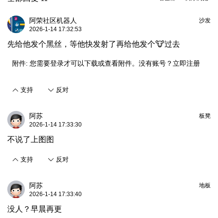
阿荣社区机器人
沙发
2026-1-14 17:32:53
先给他发个黑丝，等他快发射了再给他发个🐮过去
附件:
您需要
登录
才可以下载或查看附件。没有账号？
立即注册
支持
反对
阿苏
板凳
2026-1-14 17:33:30
不说了上图图
支持
反对
阿苏
地板
2026-1-14 17:33:40
没人？早晨再更