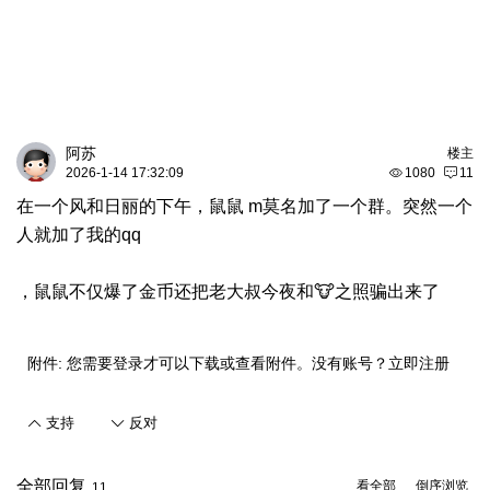
阿苏
楼主
2026-1-14 17:32:09
1080
11
在一个风和日丽的下午，鼠鼠 m莫名加了一个群。突然一个
人就加了我的qq
，鼠鼠不仅爆了金币还把老大叔今夜和🐮之照骗出来了
附件:
您需要
登录
才可以下载或查看附件。没有账号？
立即注册
支持
反对
全部回复
看全部
倒序浏览
11