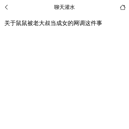
聊天灌水
关于鼠鼠被老大叔当成女的网调这件事