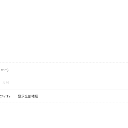
com)
反对
:47:19
|
显示全部楼层