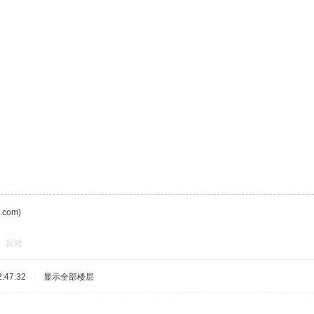
com)
反对
:47:32
|
显示全部楼层