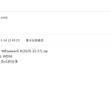
com)
-14 12:45:23
|
显示全部楼层
wan5.8(2025.10.27).zip
 WE66
员v1的分享