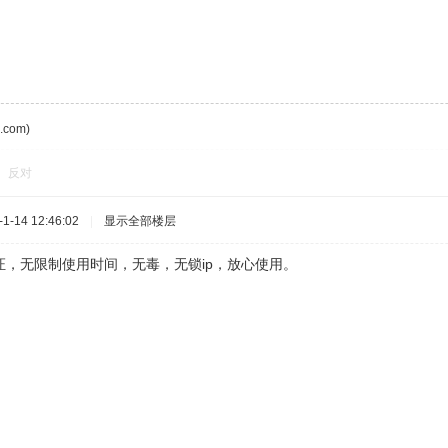
com)
反对
-14 12:46:02
|
显示全部楼层
证，无限制使用时间，无毒，无锁ip，放心使用。