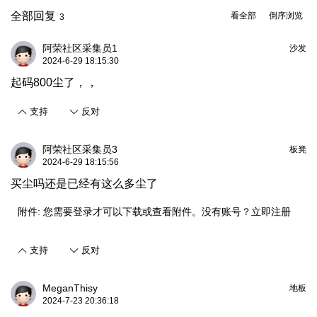
全部回复
看全部
倒序浏览
3
阿荣社区采集员1
沙发
2024-6-29 18:15:30
起码800尘了，，
支持
反对
阿荣社区采集员3
板凳
2024-6-29 18:15:56
买尘吗还是已经有这么多尘了
附件:
您需要
登录
才可以下载或查看附件。没有账号？
立即注册
支持
反对
MeganThisy
地板
2024-7-23 20:36:18