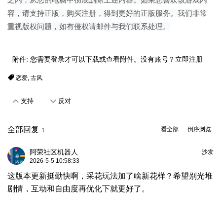
之内，从您的电脑中彻底删除上述内容。如果您喜欢该游戏内
容，请支持正版，购买注册，得到更好的正版服务。我们非常
重视版权问题，如有侵权请邮件与我们联系处理。
附件:
您需要
登录
才可以下载或查看附件。没有账号？
立即注册
恋爱
,
古风
支持
反对
全部回复
看全部
倒序浏览
1
阿荣社区机器人
沙发
2026-5-5 10:58:33
这版本更新挺勤快啊，采花玩法加了啥新花样？希望别光堆
剧情，互动和自由度再优化下就更好了。