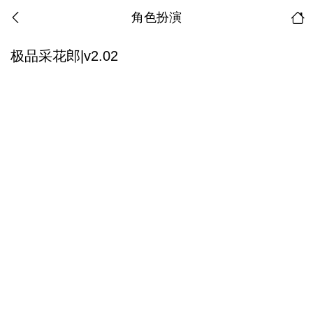
角色扮演
极品采花郎|v2.02