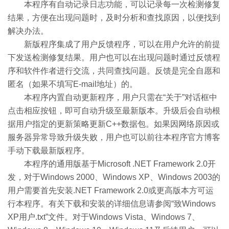
本程序有自动记录日志功能，可以记录每一次检测修复
结果，方便在出现问题时，及时分析和查找原因，以便找到
解决办法。
新版程序集成了用户反馈程序，可以在用户允许的前提
下发送检测修复结果。用户也可以在出现问题时通过反馈程
序和软件作者进行交流，共同查找问题。反馈是完全自愿和
匿名（如果不填写E-mail地址）的。
本程序内置自动更新程序，用户只需在“关于”对话框中
点击相应按钮，即可自动升级至最新版本。升级后会自动根
据用户指定的更新策略更新C++数据包。如果因网络原因或
服务器异常导致升级失败，用户也可以前往本程序官方博客
手动下载最新版程序。
本程序的通用版基于Microsoft .NET Framework 2.0开
发，对于Windows 2000、Windows XP、Windows 2003的
用户需要首先安装.NET Framework 2.0或更高版本方可运
行本程序。有关下载和安装的详细信息请参阅“致Windows
XP用户.txt”文件。对于Windows Vista、Windows 7、