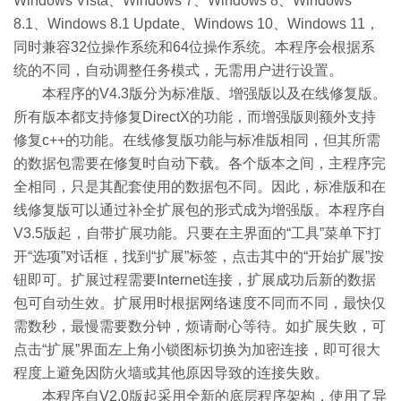
Windows Vista、Windows 7、Windows 8、Windows
8.1、Windows 8.1 Update、Windows 10、Windows 11，
同时兼容32位操作系统和64位操作系统。本程序会根据系
统的不同，自动调整任务模式，无需用户进行设置。
本程序的V4.3版分为标准版、增强版以及在线修复版。
所有版本都支持修复DirectX的功能，而增强版则额外支持
修复c++的功能。在线修复版功能与标准版相同，但其所需
的数据包需要在修复时自动下载。各个版本之间，主程序完
全相同，只是其配套使用的数据包不同。因此，标准版和在
线修复版可以通过补全扩展包的形式成为增强版。本程序自
V3.5版起，自带扩展功能。只要在主界面的“工具”菜单下打
开“选项”对话框，找到“扩展”标签，点击其中的“开始扩展”按
钮即可。扩展过程需要Internet连接，扩展成功后新的数据
包可自动生效。扩展用时根据网络速度不同而不同，最快仅
需数秒，最慢需要数分钟，烦请耐心等待。如扩展失败，可
点击“扩展”界面左上角小锁图标切换为加密连接，即可很大
程度上避免因防火墙或其他原因导致的连接失败。
本程序自V2.0版起采用全新的底层程序架构，使用了异