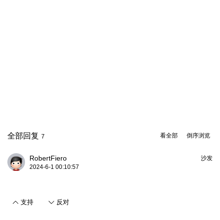
全部回复
看全部
倒序浏览
7
RobertFiero
沙发
2024-6-1 00:10:57
支持
反对