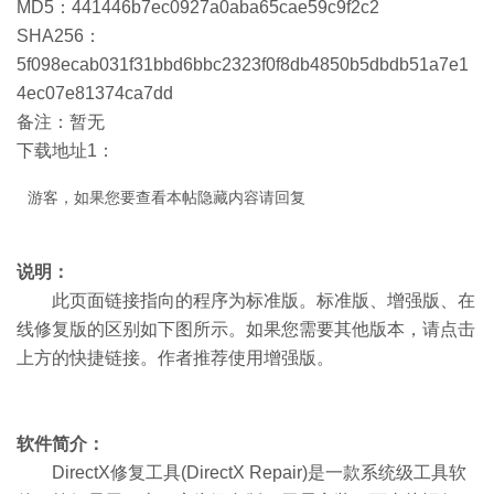
MD5：441446b7ec0927a0aba65cae59c9f2c2
SHA256：
5f098ecab031f31bbd6bbc2323f0f8db4850b5dbdb51a7e1
4ec07e81374ca7dd
备注：暂无
下载地址1：
游客，如果您要查看本帖隐藏内容请
回复
说明：
此页面链接指向的程序为标准版。标准版、增强版、在
线修复版的区别如下图所示。如果您需要其他版本，请点击
上方的快捷链接。作者推荐使用增强版。
软件简介：
DirectX修复工具(DirectX Repair)是一款系统级工具软