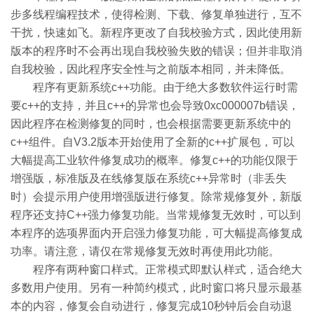
步多线程编程技术，使得检测、下载、修复单独进行，互不
干扰，快速如飞。新程序更改了自我校验方式，因此使用新
版本的程序时不会再出现自我校验失败的错误；但并非取消
自我校验，因此程序安全性与之前版本相同，并未降低。
程序有更新系统c++功能。由于绝大多数软件运行时需
要c++的支持，并且c++的异常也会导致0xc000007b错误，
因此程序在检测修复的同时，也会根据需要更新系统中的
c++组件。自V3.2版本开始使用了全新的c++扩展包，可以
大幅提高工业软件修复成功的概率。修复c++的功能仅限于
增强版，标准版及在线修复版在系统c++异常时（非丢失
时）会提示用户使用增强版进行修复。除常规修复外，新版
程序还支持C++强力修复功能。当常规修复无效时，可以到
本程序的选项界面内开启强力修复功能，可大幅提高修复成
功率。请注意，请仅在常规修复无效时再使用此功能。
程序有两种窗口样式。正常模式即默认样式，适合绝大
多数用户使用。另有一种简约模式，此时窗口将只显示最基
本的内容，修复会自动进行，修复完成10秒钟后会自动退