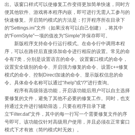
出。该窗口样式可以使修复工作变得更加简单快速，同时方
便其他软件、游戏将本程序内嵌，即可进行无需人工参与的
快速修复。开启简约模式的方法是：打开程序所在目录下
的“Settings.ini”文件（如果没有可以自己创建），将其中
的“FormStyle”一项的值改为“Simple”并保存即可。
新版程序支持命令行运行模式。在命令行中调用本程
序，可以在路径后直接添加命令进行相应的设置。常见的命
令有7类，分别是设置语言的命令、设置窗口模式的命令，
设置安全级别的命令、开启强力修复的命令、设置c++修复
模式的命令、控制Direct加速的命令、显示版权信息的命
令。具体命令名称可以通过“/help”或“/?”进行查询。
程序有高级筛选功能，开启该功能后用户可以自主选择
要修复的文件，避免了其他不必要的修复工作。同时，也支
持通过文件进行辅助筛选，只要在程序目录下建
立“Filter.dat”文件，其中的每一行写一个需要修复文件的序
号即可。该功能仅针对高级用户使用，并且必须在正常窗口
模式下才有效（简约模式时无效）。