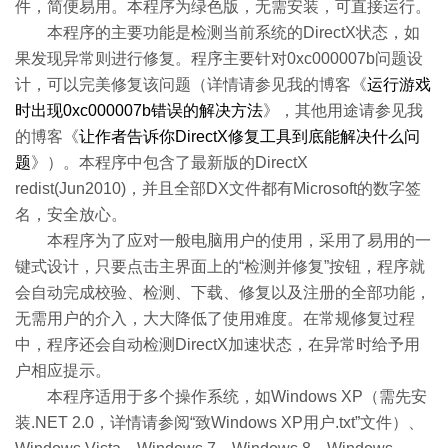
件，简便易用。本程序为绿色版，无需安装，可直接运行。
本程序的主要功能是检测当前系统的DirectX状态，如
果发现异常则进行修复。程序主要针对0xc000007b问题设
计，可以完美修复该问题（详情请参见我的博客《
运行游戏
时出现0xc000007b错误的解决方法
》，其他用途请参见我
的博客《
让作者告诉你DirectX修复工具到底能解决什么问
题
》）。本程序中包含了最新版的DirectX
redist(Jun2010)，并且全部DX文件都有Microsoft的数字签
名，安全放心。
本程序为了应对一般电脑用户的使用，采用了易用的一
键式设计，只要点击主界面上的“检测并修复”按钮，程序就
会自动完成校验、检测、下载、修复以及注册的全部功能，
无需用户的介入，大大降低了使用难度。在常规修复过程
中，程序还会自动检测DirectX加速状态，在异常时给予用
户相应提示。
本程序适用于多个操作系统，如Windows XP（需先安
装.NET 2.0，详情请参阅“致Windows XP用户.txt”文件）、