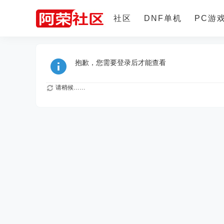
社区
DNF单机
PC游
更多
抱歉，您需要登录后才能查看
请稍候……