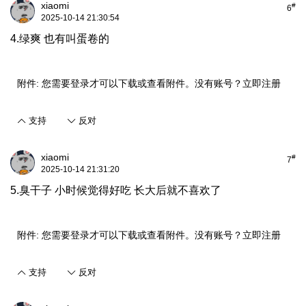
xiaomi
#
6
2025-10-14 21:30:54
4.绿爽 也有叫蛋卷的
附件:
您需要
登录
才可以下载或查看附件。没有账号？
立即注册
支持
反对
xiaomi
#
7
2025-10-14 21:31:20
5.臭干子 小时候觉得好吃 长大后就不喜欢了
附件:
您需要
登录
才可以下载或查看附件。没有账号？
立即注册
支持
反对