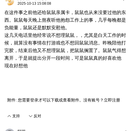
2025-10-13 15:08:08
在这件事之前他还给鼠鼠亲属卡，鼠鼠也从来没要过他的东
西。鼠鼠每天晚上熬夜听他抱怨工作上的事，几乎每晚都是
负能量，鼠鼠还是默默安慰他。
这几天电话里他经常说不想理鼠鼠，，尤其是白天工作的时
候，就算没有事情在打游戏也不想回鼠鼠消息。昨晚陪他打
完胶，结束后他又不想理鼠鼠，把鼠鼠搁置了。鼠鼠气得想
离开，于是就提出分开一段时间，可是鼠鼠真的好喜欢他
现在好想他
附件:
您需要
登录
才可以下载或查看附件。没有账号？
立即注册
支持
反对