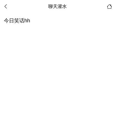
聊天灌水
今日笑话hh