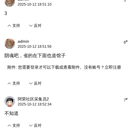
5
2025-10-12 18:51:10
3
支持
反对
admin
#
6
2025-10-12 18:51:56
阴魂吧，省的在下面也道馆子
附件:
您需要
登录
才可以下载或查看附件。没有账号？
立即注册
支持
反对
阿荣社区采集员2
#
7
2025-10-12 18:52:34
不知道
支持
反对