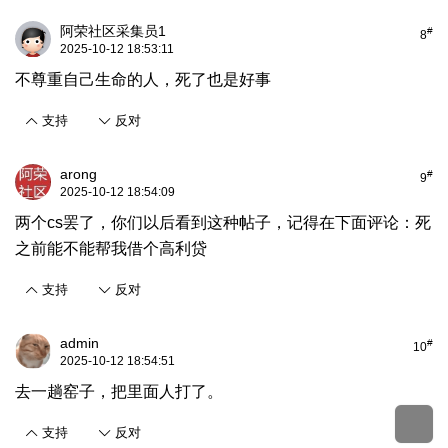
阿荣社区采集员1
#
8
2025-10-12 18:53:11
不尊重自己生命的人，死了也是好事
支持
反对
arong
#
9
2025-10-12 18:54:09
两个cs罢了，你们以后看到这种帖子，记得在下面评论：死
之前能不能帮我借个高利贷
支持
反对
admin
#
10
2025-10-12 18:54:51
去一趟窑子，把里面人打了。
支持
反对