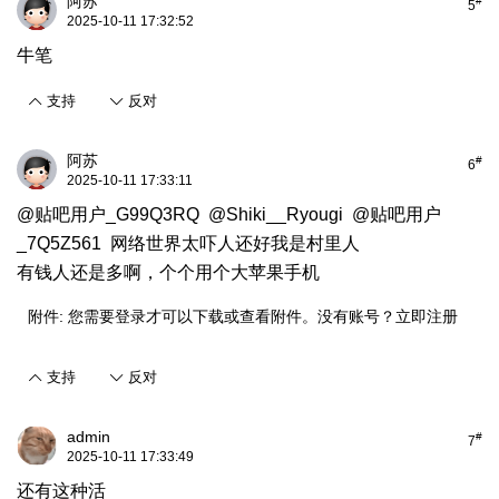
阿苏
#
5
2025-10-11 17:32:52
牛笔
支持
反对
阿苏
#
6
2025-10-11 17:33:11
@贴吧用户_G99Q3RQ @Shiki__Ryougi @贴吧用户
_7Q5Z561 网络世界太吓人还好我是村里人
有钱人还是多啊，个个用个大苹果手机
附件:
您需要
登录
才可以下载或查看附件。没有账号？
立即注册
支持
反对
admin
#
7
2025-10-11 17:33:49
还有这种活