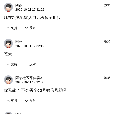
阿苏
沙发
2025-10-11 17:31:52
现在赶紧给家人电话段位全拒接
支持
反对
阿苏
板凳
2025-10-11 17:32:12
逆天
支持
反对
阿荣社区采集员3
地板
2025-10-11 17:32:30
你无敌了 不会买个qq号微信号骂啊
支持
反对