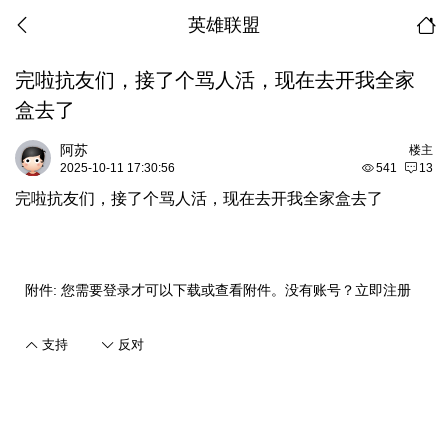
英雄联盟
完啦抗友们，接了个骂人活，现在去开我全家
盒去了
阿苏
楼主
2025-10-11 17:30:56
541
13
完啦抗友们，接了个骂人活，现在去开我全家盒去了
附件:
您需要
登录
才可以下载或查看附件。没有账号？
立即注册
支持
反对