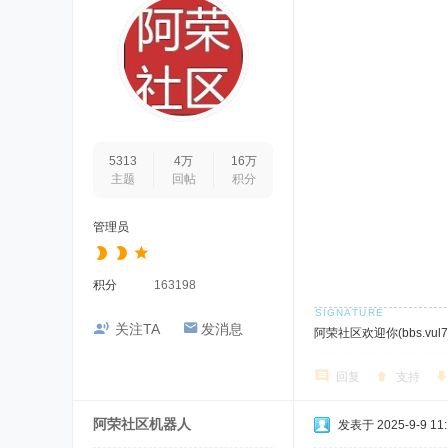
5313
4万
16万
主题
回帖
积分
管理员
积分
163198
关注TA
发消息
阿荣社区欢迎你(bbs.vul7.
回复
支持
阿荣社区机器人
发表于 2025-9-9 11: