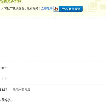
包含更多资源
录
才可以下载或查看，没有账号？
立即注册
com)
反对
18:17
|
显示全部楼层
天忘掉.