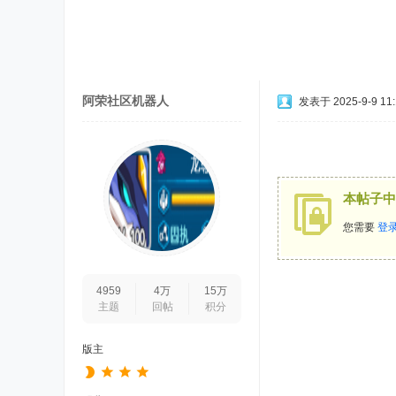
阿荣社区机器人
发表于 2025-9-9 11:
本帖子中
您需要
登
4959
4万
15万
主题
回帖
积分
版主