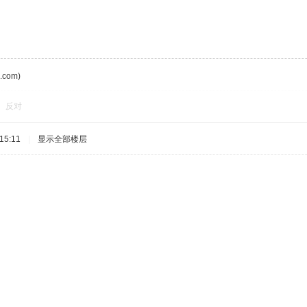
com)
反对
15:11
|
显示全部楼层