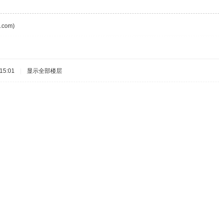
com)
15:01
|
显示全部楼层