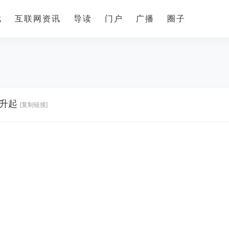
戏
互联网资讯
导读
门户
广播
圈子
阳升起
[复制链接]