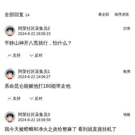
全部回复
看全部
倒序浏览
14
阿荣社区采集员2
沙发
2024-6-22 18:06:15
平静山神开八荒就行，怕什么？
支持
反对
阿荣社区采集员1
板凳
2024-6-22 18:06:27
系命昆仑能赌他打160能带走他
支持
反对
阿荣社区采集员3
地板
2024-6-22 18:06:59
我今天被螳螂和净火之炎给整麻了 看到就直接挂机了