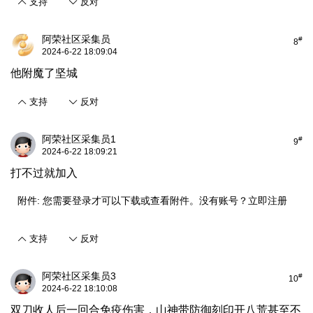
支持
反对
阿荣社区采集员
#
8
2024-6-22 18:09:04
他附魔了坚城
支持
反对
阿荣社区采集员1
#
9
2024-6-22 18:09:21
打不过就加入
附件:
您需要
登录
才可以下载或查看附件。没有账号？
立即注册
支持
反对
阿荣社区采集员3
#
10
2024-6-22 18:10:08
双刀收人后一回合免疫伤害，山神带防御刻印开八荒甚至不