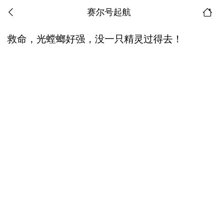
赛尔号起航
救命，光螳螂好强，没一只精灵过得去！