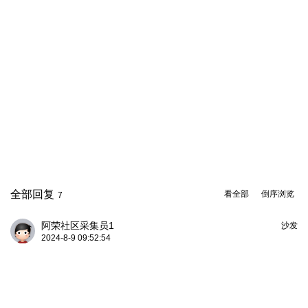
全部回复
看全部
倒序浏览
7
阿荣社区采集员1
沙发
2024-8-9 09:52:54