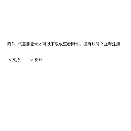
附件:
您需要
登录
才可以下载或查看附件。没有账号？
立即注册
支持
反对