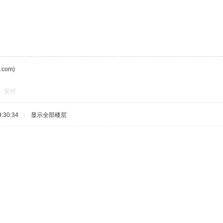
com)
反对
:30:34
|
显示全部楼层