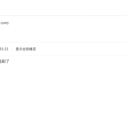
com)
51:21
|
显示全部楼层
能刷了