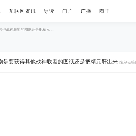
戏
互联网资讯
导读
门户
广播
圈子
他战神联盟的图纸还是把精元 ...
物是要获得其他战神联盟的图纸还是把精元肝出来
[复制链接]