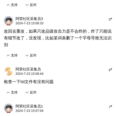
支持
反对
阿荣社区采集员3
#
5
2024-7-23 15:06:33
改回去重改，如果只改品级攻击力是不会炸的，炸了只能说
有细节改了，没发现，比如某词条删了一个字母导致无法识
别
支持
反对
阿荣社区采集员
#
6
2024-7-23 15:06:44
检查一下lst文件有没有问题
支持
反对
阿荣社区采集员1
#
7
2024-7-23 15:07:04