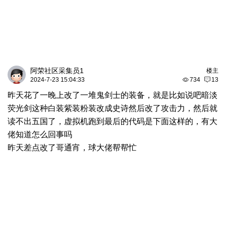
阿荣社区采集员1
楼主
2024-7-23 15:04:33
734
13
昨天花了一晚上改了一堆鬼剑士的装备，就是比如说吧暗淡
荧光剑这种白装紫装粉装改成史诗然后改了攻击力，然后就
读不出五国了，虚拟机跑到最后的代码是下面这样的，有大
佬知道怎么回事吗
昨天差点改了哥通宵，球大佬帮帮忙