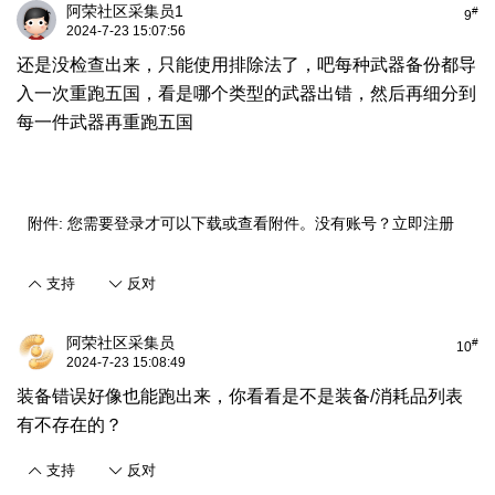
阿荣社区采集员1
#
9
2024-7-23 15:07:56
还是没检查出来，只能使用排除法了，吧每种武器备份都导
入一次重跑五国，看是哪个类型的武器出错，然后再细分到
每一件武器再重跑五国
附件:
您需要
登录
才可以下载或查看附件。没有账号？
立即注册
支持
反对
阿荣社区采集员
#
10
2024-7-23 15:08:49
装备错误好像也能跑出来，你看看是不是装备/消耗品列表
有不存在的？
支持
反对