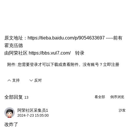
原文地址：
https://tieba.baidu.com/p/9054633697
-----前有
霍克伍德
由
阿荣社区 https://bbs.vul7.com/
转录
附件:
您需要
登录
才可以下载或查看附件。没有账号？
立即注册
支持
反对
全部回复
看全部
倒序浏览
13
阿荣社区采集员1
沙发
2024-7-23 15:05:00
改炸了