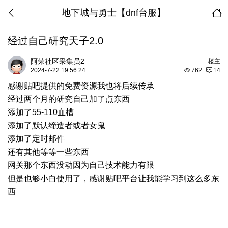
地下城与勇士【dnf台服】
经过自己研究天子2.0
阿荣社区采集员2
楼主
2024-7-22 19:56:24
762
14
感谢贴吧提供的免费资源我也将后续传承
经过两个月的研究自己加了点东西
添加了55-110血槽
添加了默认缔造者或者女鬼
添加了定时邮件
还有其他等等一些东西
网关那个东西没动因为自己技术能力有限
但是也够小白使用了，感谢贴吧平台让我能学习到这么多东
西