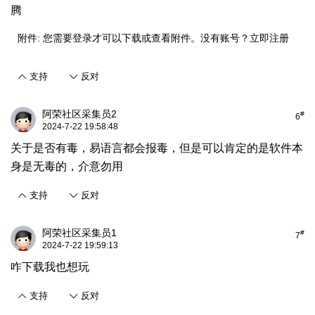
腾
附件:
您需要
登录
才可以下载或查看附件。没有账号？
立即注册
支持
反对
阿荣社区采集员2
#
6
2024-7-22 19:58:48
关于是否有毒，易语言都会报毒，但是可以肯定的是软件本
身是无毒的，介意勿用
支持
反对
阿荣社区采集员1
#
7
2024-7-22 19:59:13
咋下载我也想玩
支持
反对