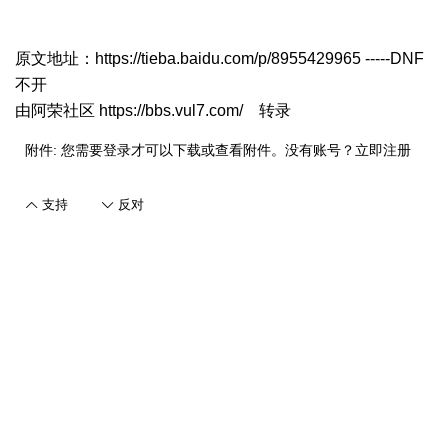
原文地址：
https://tieba.baidu.com/p/8955429965
-----DNF
不开
由
阿荣社区 https://bbs.vul7.com/
转录
附件:
您需要
登录
才可以下载或查看附件。没有账号？
立即注册
支持
反对