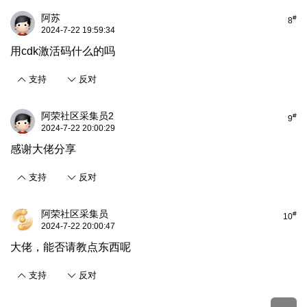
阿苏
#
8
2024-7-22 19:59:34
用cdk激活码什么的吗
支持
反对
阿荣社区采集员2
#
9
2024-7-22 20:00:29
感谢大佬分享
支持
反对
阿荣社区采集员
#
10
2024-7-22 20:00:47
大佬，能否请教点东西呢
支持
反对