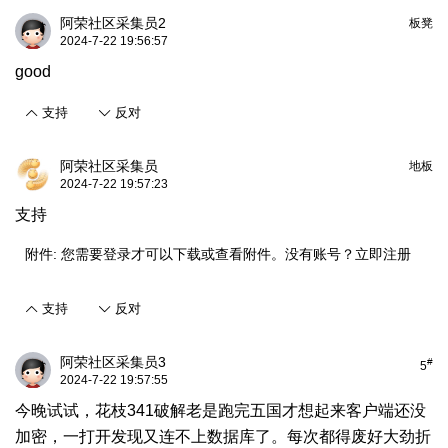
阿荣社区采集员2
板凳
2024-7-22 19:56:57
good
支持
反对
阿荣社区采集员
地板
2024-7-22 19:57:23
支持
附件:
您需要
登录
才可以下载或查看附件。没有账号？
立即注册
支持
反对
阿荣社区采集员3
#
5
2024-7-22 19:57:55
今晚试试，花枝341破解老是跑完五国才想起来客户端还没
加密，一打开发现又连不上数据库了。每次都得废好大劲折