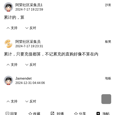
阿荣社区采集员1
沙发
2024-7-17 19:22:59
累计的，算
支持
反对
阿荣社区采集员
板凳
2024-7-17 19:23:31
累计，只要充值都算，不记累充的直购好像不算在内
支持
反对
Jamendet
地板
2024-12-31 04:44:06
支持
反对
回复
收藏
转播
分享
淘帖