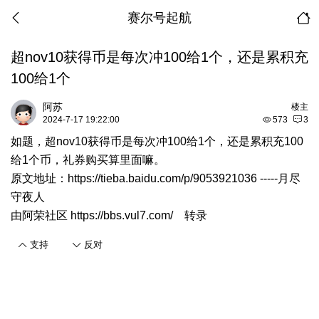
赛尔号起航
超nov10获得币是每次冲100给1个，还是累积充
100给1个
阿苏
楼主
2024-7-17 19:22:00
573
3
如题，超nov10获得币是每次冲100给1个，还是累积充100
给1个币，礼券购买算里面嘛。
原文地址：
https://tieba.baidu.com/p/9053921036
-----月尽
守夜人
由
阿荣社区 https://bbs.vul7.com/
转录
支持
反对