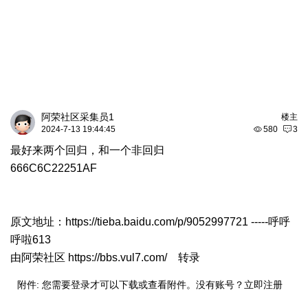
阿荣社区采集员1
楼主
2024-7-13 19:44:45
580
3
最好来两个回归，和一个非回归
666C6C22251AF
原文地址：
https://tieba.baidu.com/p/9052997721
-----呼呼
呼啦613
由
阿荣社区 https://bbs.vul7.com/
转录
附件:
您需要
登录
才可以下载或查看附件。没有账号？
立即注册