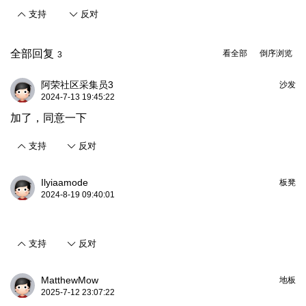
支持
反对
全部回复
看全部
倒序浏览
3
阿荣社区采集员3
沙发
2024-7-13 19:45:22
加了，同意一下
支持
反对
Ilyiaamode
板凳
2024-8-19 09:40:01
支持
反对
MatthewMow
地板
2025-7-12 23:07:22