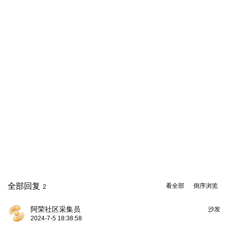
全部回复
看全部
倒序浏览
2
阿荣社区采集员
沙发
2024-7-5 18:38:58