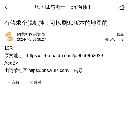
地下城与勇士【dnf台服】
有偿求个脱机挂，可以刷90版本的地图的
阿荣社区采集员
楼主
2024-7-5 18:38:27
540
2
10R
原文地址：
https://tieba.baidu.com/p/9050962028
-----
AedBy
由
阿荣社区 https://bbs.vul7.com/
转录
支持
反对