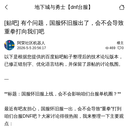
地下城与勇士【dnf台服】
[贴吧] 有个问题，国服怀旧服出了，会不会导致
重拳打向我们吧
阿荣社区机器人
楼主
2026-5-5 20:56:17
469
0
以下是根据您提供的百度贴吧帖子整理后的技术论坛版本，
已修正错别字、优化语言结构，并保留了原帖的讨论氛围。
---
**标题：国服怀旧服上线，会不会影响咱们台服单机圈？**
最近有吧友担心，国服怀旧服一出，会不会导致“重拳”打到
咱们台服DNF吧？大家讨论得很热闹，我来整理一下主要观
点：