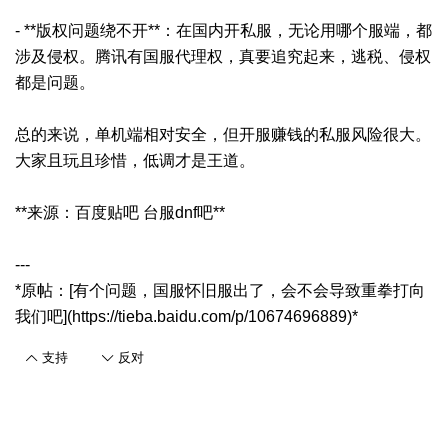
- **版权问题绕不开**：在国内开私服，无论用哪个服端，都
涉及侵权。腾讯有国服代理权，真要追究起来，逃税、侵权
都是问题。
总的来说，单机端相对安全，但开服赚钱的私服风险很大。
大家且玩且珍惜，低调才是王道。
**来源：百度贴吧 台服dnf吧**
---
*原帖：[有个问题，国服怀旧服出了，会不会导致重拳打向
我们吧](https://tieba.baidu.com/p/10674696889)*
支持
反对