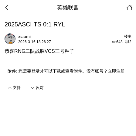
英雄联盟
2025ASCI TS 0:1 RYL
xiaomi
楼主
2026-3-16 18:26:27
648
2
恭喜RNG二队战胜VCS三号种子
附件:
您需要
登录
才可以下载或查看附件。没有账号？
立即注册
支持
反对