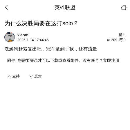
英雄联盟
为什么决胜局要在这打solo？
xiaomi
楼主
2026-1-14 17:44:46
209
0
洗澡狗赶紧复出吧，冠军拿到手软，还有流量
附件:
您需要
登录
才可以下载或查看附件。没有账号？
立即注册
支持
反对