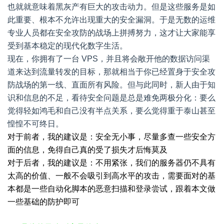
也就就意味着黑灰产有巨大的攻击动力。但是这些服务是如
此重要、根本不允许出现重大的安全漏洞。于是无数的运维
专业人员都在安全攻防的战场上拼搏努力，这才让大家能享
受到基本稳定的现代化数字生活。
现在，你拥有了一台 VPS，并且将会敞开他的数据访问渠
道来达到流量转发的目标，那就相当于你已经置身于安全攻
防战场的第一线、直面所有风险。但与此同时，新人由于知
识和信息的不足，看待安全问题是总是难免两极分化：要么
觉得轻如鸿毛和自己没有半点关系，要么觉得重于泰山甚至
惶惶不可终日。
对于前者，我的建议是：安全无小事，尽量多查一些安全方
面的信息，免得自己真的受了损失才后悔莫及
对于后者，我的建议是：不用紧张，我们的服务器仍不具有
太高的价值、一般不会吸引到高水平的攻击，需要面对的基
本都是一些自动化脚本的恶意扫描和登录尝试，跟着本文做
一些基础的防护即可