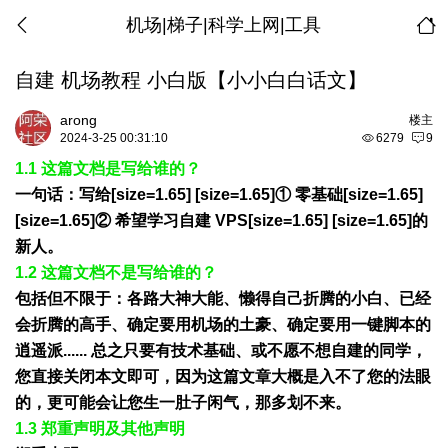
机场|梯子|科学上网|工具
自建 机场教程 小白版【小小白白话文】
arong
楼主
2024-3-25 00:31:10
6279
9
1.1 这篇文档是写给谁的？
一句话：写给[size=1.65] [size=1.65]① 零基础[size=1.65]
[size=1.65]② 希望学习自建 VPS[size=1.65] [size=1.65]的
新人。
1.2 这篇文档不是写给谁的？
包括但不限于：各路大神大能、懒得自己折腾的小白、已经
会折腾的高手、确定要用机场的土豪、确定要用一键脚本的
逍遥派...... 总之只要有技术基础、或不愿不想自建的同学，
您直接关闭本文即可，因为这篇文章大概是入不了您的法眼
的，更可能会让您生一肚子闲气，那多划不来。
1.3 郑重声明及其他声明