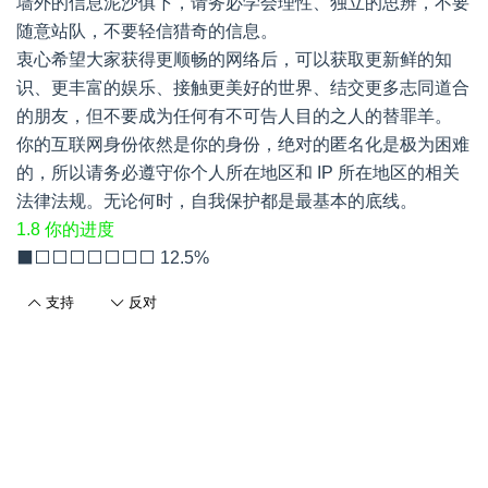
墙外的信息泥沙俱下，请务必学会理性、独立的思辨，不要
随意站队，不要轻信猎奇的信息。
衷心希望大家获得更顺畅的网络后，可以获取更新鲜的知
识、更丰富的娱乐、接触更美好的世界、结交更多志同道合
的朋友，但不要成为任何有不可告人目的之人的替罪羊。
你的互联网身份依然是你的身份，绝对的匿名化是极为困难
的，所以请务必遵守你个人所在地区和 IP 所在地区的相关
法律法规。无论何时，自我保护都是最基本的底线。
1.8 你的进度
⬛⬜⬜⬜⬜⬜⬜⬜ 12.5%
支持
反对