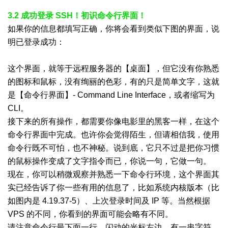
3.2 成功登录 SSH！初识命令行界面！
如果你的信息都填写正确，你将会看到类似下图的界面，说
明已登录成功：
这个界面，就等于远程服务器的【桌面】，但它没有你熟悉
的图标和鼠标，没有绚丽的色彩，有的只是简单文字，这就
是【命令行界面】- Command Line Interface，或者缩写为
CLI。
接下来的所有操作，都需要你像电影里的黑客一样，在这个
命令行界面中完成。也许你会觉得陌生，但请相信我，使用
命令行既不可怕，也不神秘。说到底，它只不过是把你习惯
的鼠标操作变成了文字指令而已，你说一句，它做一句。
现在，你可以稍微观察并熟悉一下命令行环境，这个界面其
实已经告诉了你一些有用的信息了，比如系统内核版本（比
如图内是 4.19.37-5）、上次登录时间及 IP 等。当然根据
VPS 的不同，你看到的界面可能会略有不同。
请注意命令行最下面一行，闪动的光标左边，有一串字符。