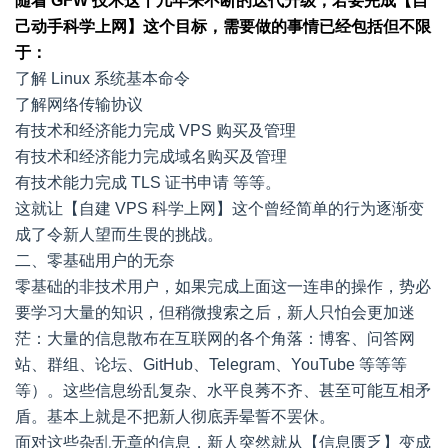
随着 GFW 技术这十几年来不断的迭代升级，若要完成【自
己动手科学上网】这个目标，需要做的事情已经包括但不限
于：
了解 Linux 系统基本命令
了解网络传输协议
有技术和经济能力完成 VPS 购买及管理
有技术和经济能力完成域名购买及管理
有技术能力完成 TLS 证书申请 等等。
这就让【自建 VPS 科学上网】这个曾经简单的行为逐渐变
成了令新人望而生畏的挑战。
二、零基础用户的无奈
零基础的非技术用户，如果完成上面这一连串的操作，势必
要学习大量的知识，但稍微搜索之后，新人只怕会更加迷
茫：大量的信息散布在互联网的各个角落：博客、问答网
站、群组、论坛、GitHub、Telegram、YouTube 等等等
等）。这些信息纷乱复杂、水平良莠不齐、甚至可能互相矛
盾。基本上就是不把新人彻底弄晕誓不罢休。
面对这些杂乱无章的信息，新人突然就从【信息匮乏】变成