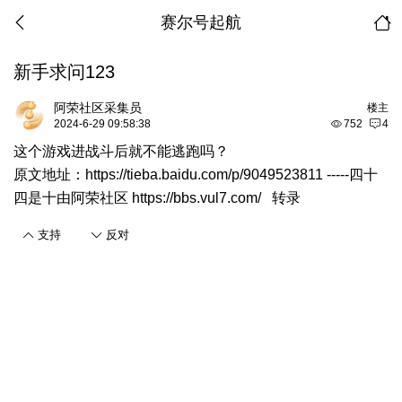
赛尔号起航
新手求问123
阿荣社区采集员
楼主
2024-6-29 09:58:38
752
4
这个游戏进战斗后就不能逃跑吗？
原文地址：
https://tieba.baidu.com/p/9049523811
-----四十
四是十由
阿荣社区 https://bbs.vul7.com/ 转录
支持
反对