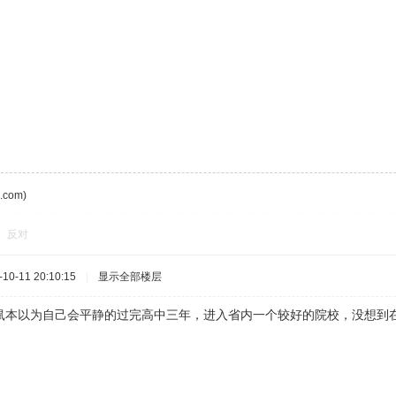
com)
反对
0-11 20:10:15
|
显示全部楼层
鼠本以为自己会平静的过完高中三年，进入省内一个较好的院校，没想到