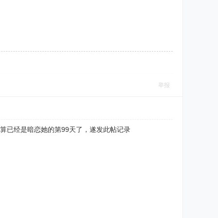
举报
一算已经是暗恋她的第99天了，遂发此帖记录