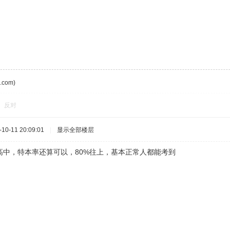
com)
反对
0-11 20:09:01
|
显示全部楼层
高中，特本率还算可以，80%往上，基本正常人都能考到