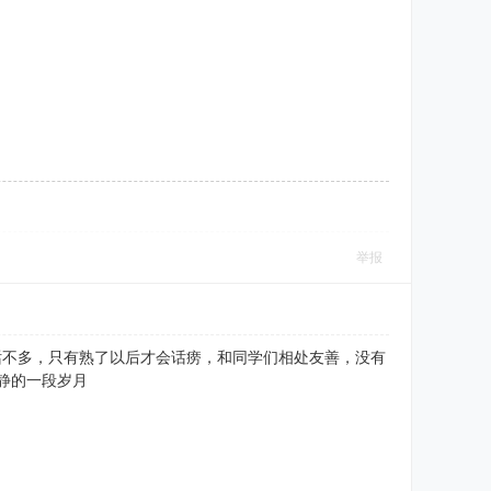
举报
话不多，只有熟了以后才会话痨，和同学们相处友善，没有
静的一段岁月