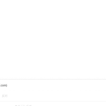
com)
反对