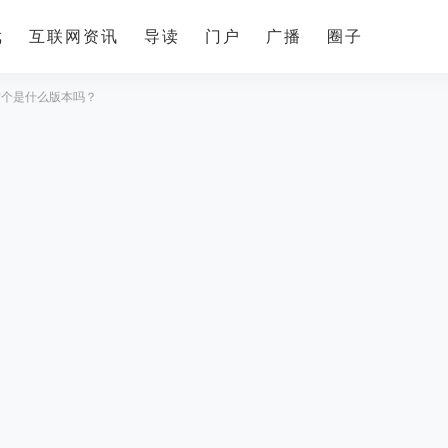
戏
互联网资讯
导读
门户
广播
圈子
这个是什么版本吗？