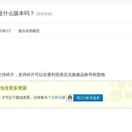
是什么版本吗？
[复制链接]
:06:17
|
显示全部楼层
史诗碎片，史诗碎片可以在赛利亚商店兑换极品称号和宠物
包含更多资源
录
才可以下载或查看，没有账号？
立即注册