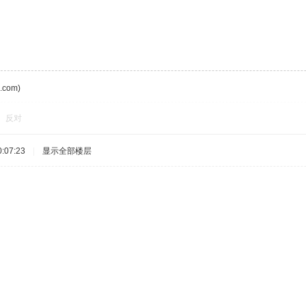
com)
反对
:07:23
|
显示全部楼层