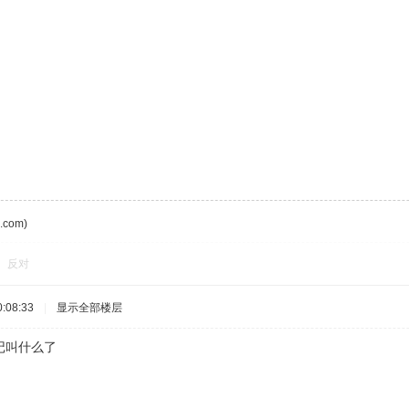
com)
反对
:08:33
|
显示全部楼层
记叫什么了