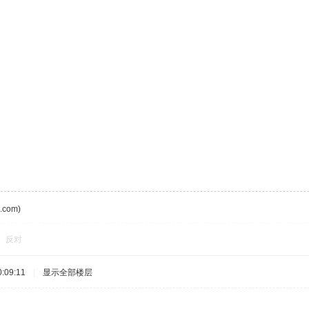
com)
反对
:09:11
|
显示全部楼层