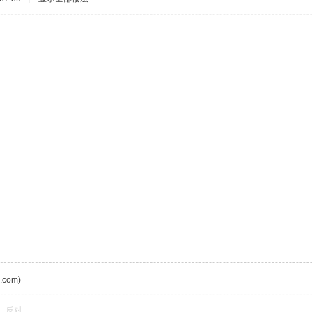
com)
反对