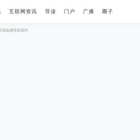
戏
互联网资讯
导读
门户
广播
圈子
+开源血槽宽屏插件