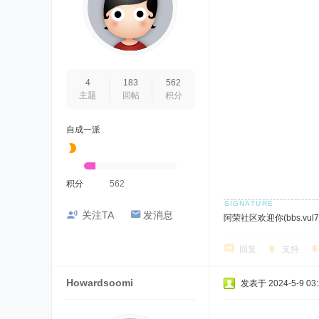
4
183
562
主题
回帖
积分
自成一派
积分
562
关注TA
发消息
阿荣社区欢迎你(bbs.vul7.
回复
支持
Howardsoomi
发表于 2024-5-9 03: