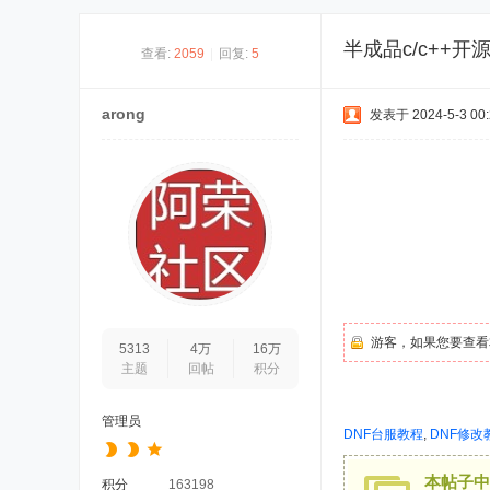
半成品c/c++
查看:
2059
|
回复:
5
arong
发表于 2024-5-3 00:
游客，如果您要查看
5313
4万
16万
主题
回帖
积分
管理员
DNF台服教程
,
DNF修改
本帖子中
积分
163198