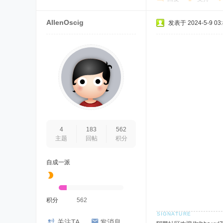
AllenOscig
发表于 2024-5-9 03:
4
183
562
主题
回帖
积分
自成一派
积分
562
关注TA
发消息