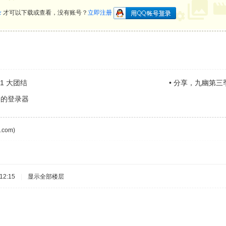
录
才可以下载或查看，没有账号？
立即注册
031 大团结
•
分享，九幽第三
务的登录器
com)
12:15
|
显示全部楼层