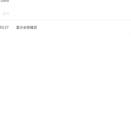
com)
反对
53:27
|
显示全部楼层