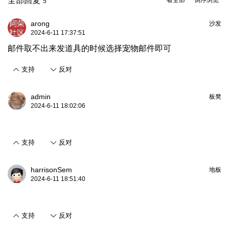
全部回复
看全部
倒序浏览
5
arong
沙发
2024-6-11 17:37:51
邮件取不出来发道具的时候选择宠物邮件即可
支持
反对
admin
板凳
2024-6-11 18:02:06
支持
反对
harrisonSem
地板
2024-6-11 18:51:40
支持
反对