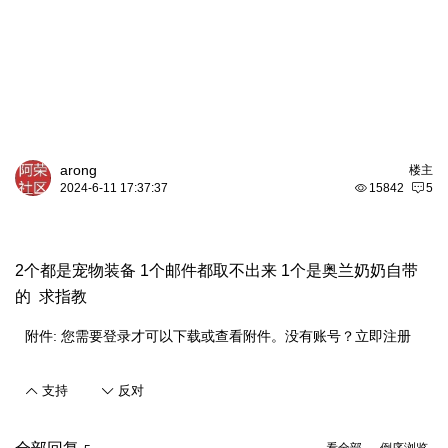
arong
楼主
2024-6-11 17:37:37
15842
5
2个都是宠物装备 1个邮件都取不出来 1个是奥兰奶奶自带
的 求指教
附件:
您需要
登录
才可以下载或查看附件。没有账号？
立即注册
支持
反对