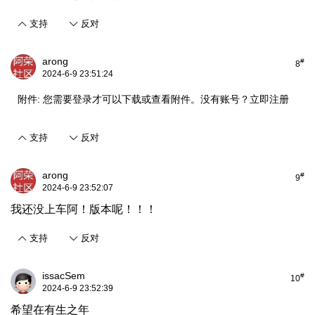
支持
反对
arong
#
8
2024-6-9 23:51:24
附件:
您需要
登录
才可以下载或查看附件。没有账号？
立即注册
支持
反对
arong
#
9
2024-6-9 23:52:07
我还没上车阿！版本呢！！！
支持
反对
issacSem
#
10
2024-6-9 23:52:39
希望在有生之年