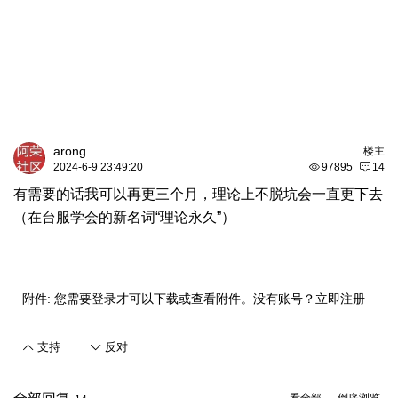
arong
楼主
2024-6-9 23:49:20
97895
14
有需要的话我可以再更三个月，理论上不脱坑会一直更下去
（在台服学会的新名词“理论永久”）
附件:
您需要
登录
才可以下载或查看附件。没有账号？
立即注册
支持
反对