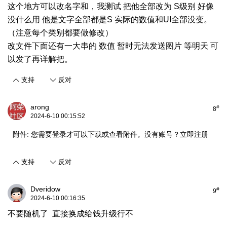
这个地方可以改名字和，我测试 把他全部改为 S级别 好像
没什么用 他是文字全部都是S 实际的数值和UI全部没变。
（注意每个类别都要做修改）
改文件下面还有一大串的 数值 暂时无法发送图片 等明天 可
以发了再详解把。
支持
反对
arong
#
8
2024-6-10 00:15:52
附件:
您需要
登录
才可以下载或查看附件。没有账号？
立即注册
支持
反对
Dveridow
#
9
2024-6-10 00:16:35
不要随机了 直接换成给钱升级行不