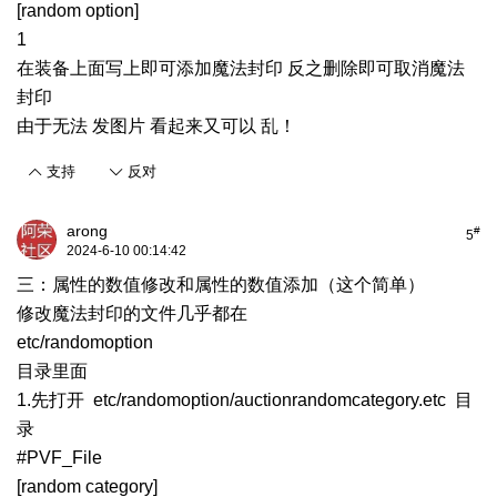
[random option]
1
在装备上面写上即可添加魔法封印 反之删除即可取消魔法
封印
由于无法 发图片 看起来又可以 乱！
支持
反对
arong
#
5
2024-6-10 00:14:42
三：属性的数值修改和属性的数值添加（这个简单）
修改魔法封印的文件几乎都在
etc/randomoption
目录里面
1.先打开 etc/randomoption/auctionrandomcategory.etc 目
录
#PVF_File
[random category]