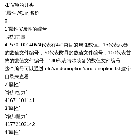
-1``//项的开头
`屬性`//项的名称
0
1`屬性`//属性的编号
`增加力量`
41570100140///4代表有4种类目的属性数值。15代表武器
的数值文件编号，70代表防具的数值文件编号，100代表首
饰的数值文件编号，140代表特殊装备的数值文件编号
这个编号可以通过 etc/randomoption/randomoption.lst 这个
目录来查看
2`屬性`
`增加智力`
41671101141
3`屬性`
`增加體力`
41772102142
4`屬性`