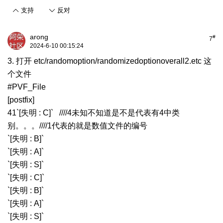
支持
反对
arong
#
7
2024-6-10 00:15:24
3. 打开 etc/randomoption/randomizedoptionoverall2.etc 这
个文件
#PVF_File
[postfix]
41`[失明 : C]` ////4未知不知道是不是代表有4中类
别。。。////1代表的就是数值文件的编号
`[失明 : B]`
`[失明 : A]`
`[失明 : S]`
`[失明 : C]`
`[失明 : B]`
`[失明 : A]`
`[失明 : S]`