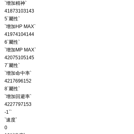
`增加精神`
41873103143
5`屬性`
`增加HP MAX`
41974104144
6`屬性`
`增加MP MAX`
42075105145
7`屬性`
`增加命中率`
4217696152
8`屬性`
`增加回避率`
4227797153
-1``
`速度`
0