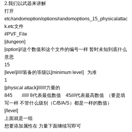
2.我们以武器来讲解
打开
etc/randomoption/options/randomoptions_15_physicalattac
k.etc文件
#PVF_File
[dungeon]
[option]//这个数值和这个文件的编号一样 暂时未知到底什么
意思
15
[level]/////装备的等级以[minimum level] 为准
1
[physical attack]///////力量的
845 ////// 8代表最低数值 45////代表最高数值 （要是填
写一样 不管什么级别（C/B/A/S）都是一样的数值）
[/level]
上面就是一组
想要添加属性在 力量下面继续写即可