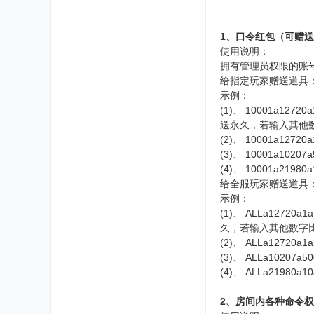
1、口令红包（可赠
使用说明：
拥有管理员权限的账
给指定玩家赠送道具：1
示例：
(1)、 10001a
送永久，若输入其他数
(2)、 10001a127
(3)、 10001a1
(4)、 10001a219
给全服玩家赠送道具：
示例：
(1)、 ALLa12
久，若输入其他数字比
(2)、 ALLa12720
(3)、 ALLa102
(4)、 ALLa2198
2、房间内各种命令