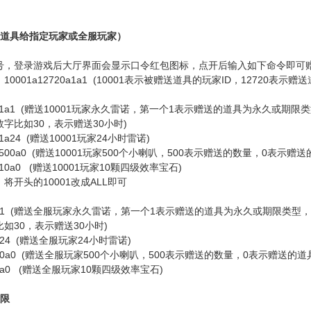
送道具给指定玩家或全服玩家）
号，登录游戏后大厅界面会显示口令红包图标，点开后输入如下命令即可
0001a12720a1a1 (10001表示被赠送道具的玩家ID，12720表
12720a1a1 (赠送10001玩家永久雷诺，第一个1表示赠送的道具为永
字比如30，表示赠送30小时)
20a1a24 (赠送10001玩家24小时雷诺)
0207a500a0 (赠送10001玩家500个小喇叭，500表示赠送的数量，0表
80a10a0 (赠送10001玩家10颗四级效率宝石)
将开头的10001改成ALL即可
720a1a1 (赠送全服玩家永久雷诺，第一个1表示赠送的道具为永久或期
如30，表示赠送30小时)
a1a24 (赠送全服玩家24小时雷诺)
07a500a0 (赠送全服玩家500个小喇叭，500表示赠送的数量，0表示赠送
0a10a0 (赠送全服玩家10颗四级效率宝石)
权限