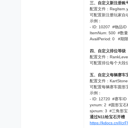
三、自定义新注册账
配置文件：RegItem.y
可配置新注册玩家自
示例：
- ID: 10207 #物品I
ItemNum: 500
AvailPeriod: 
四、自定义排位等级
配置文件：RankLevelC
可配置排位每个大段位中
五、自定义每辆赛车
配置文件：KartStone
可配置每辆赛车圆形
示例：
- ID: 12720 #赛车ID
yxnum: 2 #圆形宝
sjxnum: 3 #三角
通过N11给宝石开槽
https://kdocs.cn/l/c