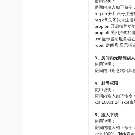
使用说明：
房间内输入如下命令
reg on 开启账号注
reg off 关闭账号注
prop on 开启抽奖功
prop off 关闭抽奖功
usr 显示当前服务器
room 房间号 显示
3、房间内无限制踢
使用说明：
房间内可随意踢出其
4、封号权限
使用说明：
房间内输入如下命令
kof 10001 24
5、踢人下线
使用说明：
房间内输入如下命令
kick 10001 (k