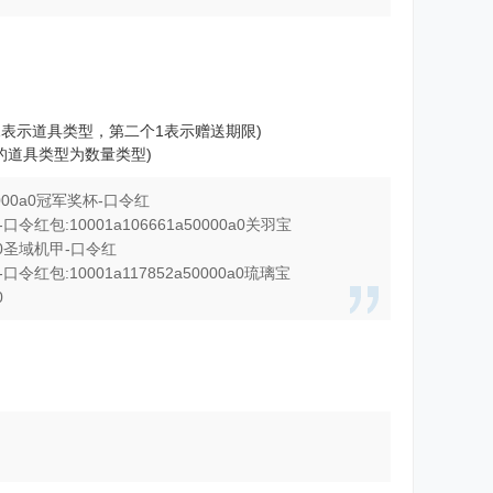
第一个1表示道具类型，第二个1表示赠送期限)
赠送的道具类型为数量类型)
0000a0冠军奖杯-口令红
-口令红包:10001a106661a50000a0关羽宝
00a0圣域机甲-口令红
-口令红包:10001a117852a50000a0琉璃宝
0