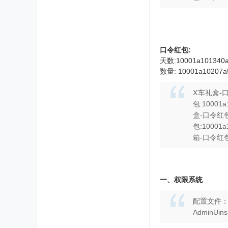
口令红包:
天数:10001a101
数量: 10001a10
Ⅹ车礼盒-口令
包:10001
盒-口令红包:
包:10001
箱-口令红包:
一、
权限系统
配置文件：Use
Admin