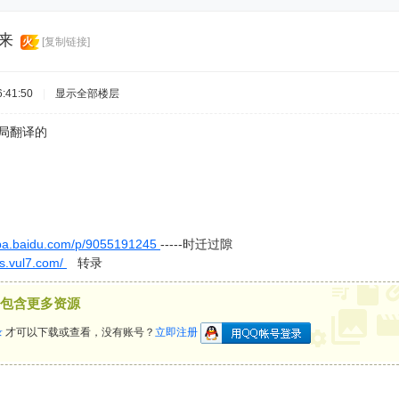
来
火
[复制链接]
:41:50
|
显示全部楼层
全局翻译的
ieba.baidu.com/p/9055191245
-----时迁过隙
.vul7.com/
转录
包含更多资源
录
才可以下载或查看，没有账号？
立即注册