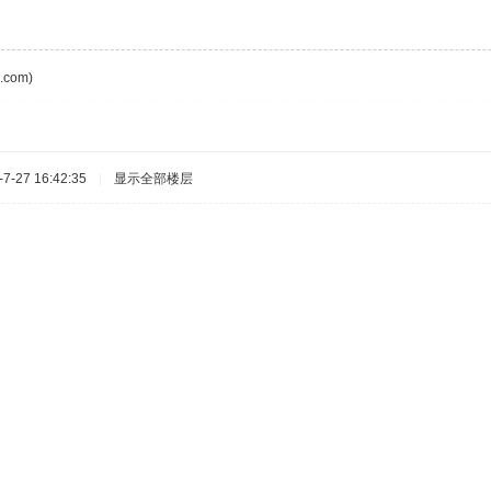
com)
-27 16:42:35
|
显示全部楼层