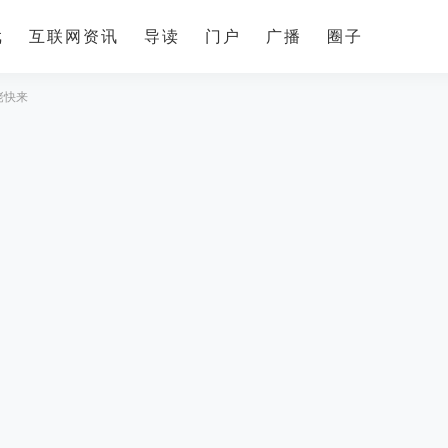
戏
互联网资讯
导读
门户
广播
圈子
佬快来