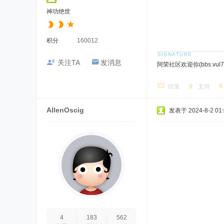
神功绝世
积分
160012
关注TA
发消息
阿荣社区欢迎你(bbs.vul7.
回复
支持
AllenOscig
发表于 2024-8-2 01:
4
183
562