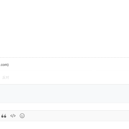
com)
反对