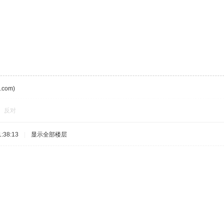
com)
反对
:38:13
|
显示全部楼层