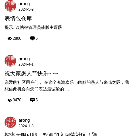
arong
2024-5-9
表情包仓库
提示:
该帖被管理员或版主屏蔽
2806
5
arong
2024-4-1
祝大家愚人节快乐~~~
亲爱的社区用户们， 在这个充满欢乐与幽默的愚人节来临之际，我
想借此机会向您们表达最诚挚的 ...
3470
5
arong
2024-1-8
探索无限可能：欢迎加入阿荣社区！🚀