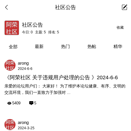
社区公告
社区公告
收藏
今日:
0
主题:
5
排名:
5
最新
热门
热帖
精华
全部
arong
2024-6-6
《阿荣社区 关于违规用户处理的公告 》2024-6-6
亲爱的论坛用户们： 大家好！ 为了维护本论坛健康、有序、文明的
交流环境，我们一直致力于加强对 ...
5409
5
arong
2024-3-25